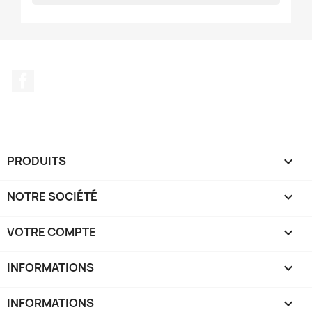
Facebook
PRODUITS

NOTRE SOCIÉTÉ

VOTRE COMPTE

INFORMATIONS
keyboard_arrow_down
INFORMATIONS
