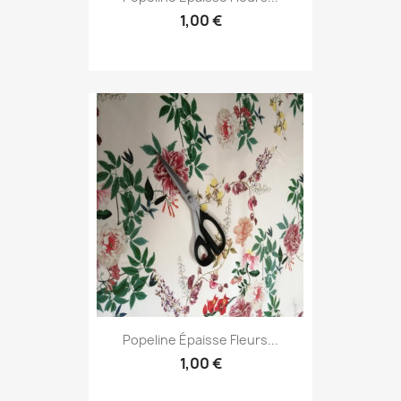
1,00 €
Popeline Épaisse Fleurs...
1,00 €