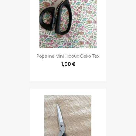
Popeline Mini Hiboux Oeko Tex
1,00 €