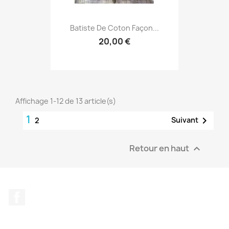
Batiste De Coton Façon...
20,00 €
Affichage 1-12 de 13 article(s)
1

Suivant
2
Retour en haut

Facebook