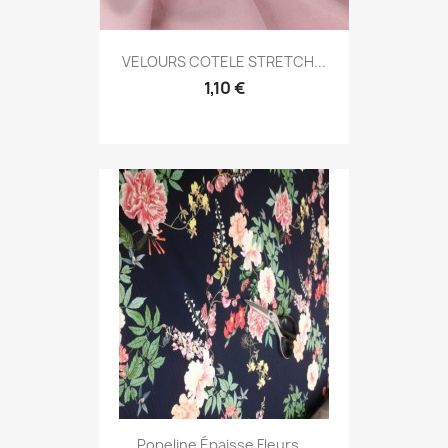
VELOURS COTELE STRETCH...
1,10 €
Popeline Épaisse Fleurs...