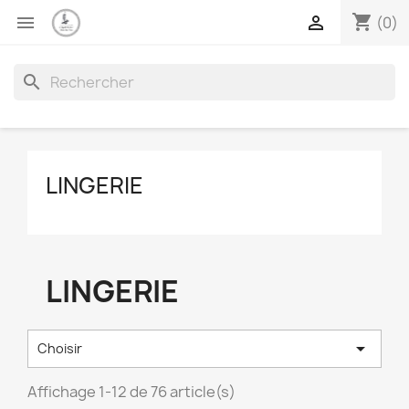
shopping_cart


(0)
search
LINGERIE
LINGERIE

Choisir
Affichage 1-12 de 76 article(s)