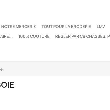
NOTRE MERCERIE
TOUT POUR LA BRODERIE
LMV
AIRE...
100% COUTURE
RÉGLER PAR CB CHASSES, 
ie
SOIE