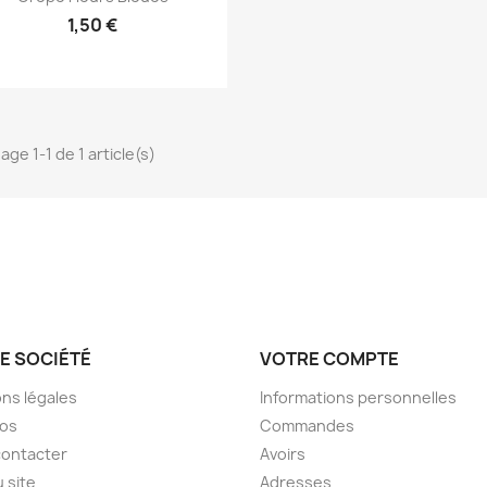
1,50 €
age 1-1 de 1 article(s)
E SOCIÉTÉ
VOTRE COMPTE
ns légales
Informations personnelles
pos
Commandes
contacter
Avoirs
u site
Adresses