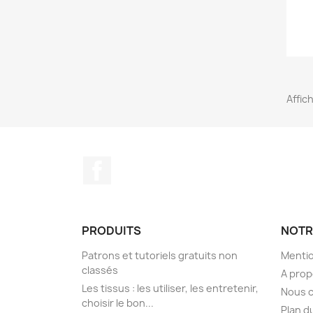
Affich
Facebook
PRODUITS
NOTR
Patrons et tutoriels gratuits non
Mentio
classés
A pro
Les tissus : les utiliser, les entretenir,
Nous 
choisir le bon...
Plan d