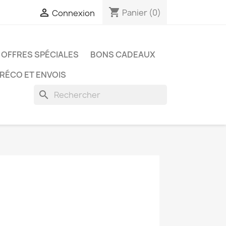
shopping_cart

Panier
(0)
Connexion
OFFRES SPÉCIALES
BONS CADEAUX
PRÉCO ET ENVOIS
search