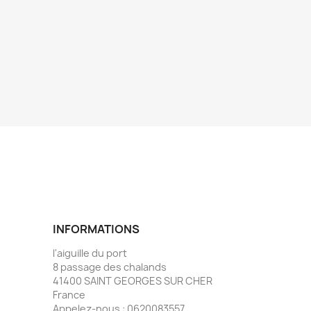
INFORMATIONS
l'aiguille du port
8 passage des chalands
41400 SAINT GEORGES SUR CHER
France
Appelez-nous :
0620083557