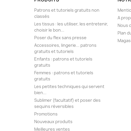
Patrons et tutoriels gratuits non
Mentio
classés
A pro
Les tissus : les utiliser, les entretenir,
Nous 
choisir le bon...
Plan d
Poser du flex sans presse
Magas
Accessoires, lingerie... patrons
gratuits et tutoriels
Enfants : patrons et tutoriels
gratuits
Femmes : patrons et tutoriels
gratuits
Les petites techniques qui servent
bien...
Sublimer (facultatif) et poser des
sequins réversibles
Promotions
Nouveaux produits
Meilleures ventes