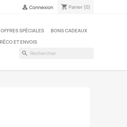
shopping_cart

Panier
(0)
Connexion
OFFRES SPÉCIALES
BONS CADEAUX
PRÉCO ET ENVOIS
search