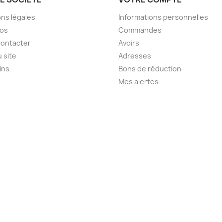
ns légales
Informations personnelles
pos
Commandes
contacter
Avoirs
u site
Adresses
ins
Bons de réduction
Mes alertes