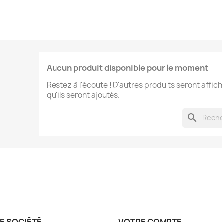
Aucun produit disponible pour le moment
Restez à l'écoute ! D'autres produits seront affich
qu'ils seront ajoutés.
search
E SOCIÉTÉ
VOTRE COMPTE