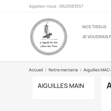
Appelez-nous :
0620083557
NOS TISSUS
JE VOUDRAIS F
Accueil
Notre mercerie
Aiguilles MAC
A
AIGUILLES MAIN