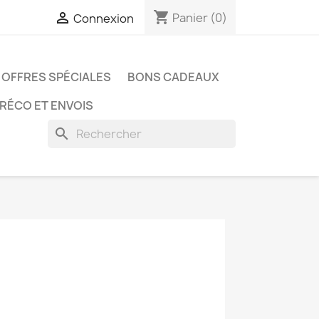
shopping_cart

Panier
(0)
Connexion
OFFRES SPÉCIALES
BONS CADEAUX
PRÉCO ET ENVOIS
search