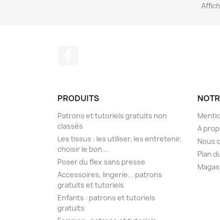
Affich
Facebook
PRODUITS
NOTR
Patrons et tutoriels gratuits non
Mentio
classés
A pro
Les tissus : les utiliser, les entretenir,
Nous 
choisir le bon...
Plan d
Poser du flex sans presse
Magas
Accessoires, lingerie... patrons
gratuits et tutoriels
Enfants : patrons et tutoriels
gratuits