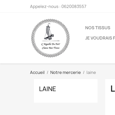
Appelez-nous :
0620083557
NOS TISSUS
JE VOUDRAIS F
Accueil
Notre mercerie
laine
LAINE