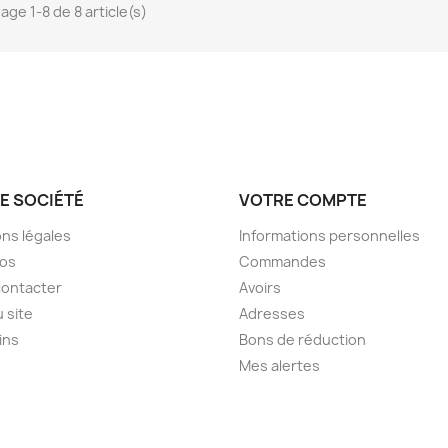
age 1-8 de 8 article(s)
E SOCIÉTÉ
VOTRE COMPTE
ns légales
Informations personnelles
pos
Commandes
contacter
Avoirs
u site
Adresses
ins
Bons de réduction
Mes alertes