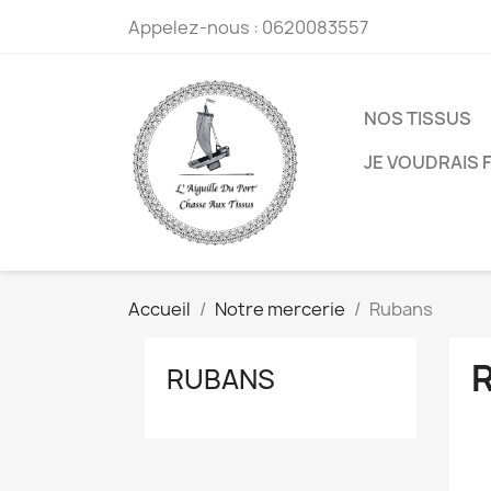
Appelez-nous :
0620083557
NOS TISSUS
JE VOUDRAIS F
Accueil
Notre mercerie
Rubans
RUBANS