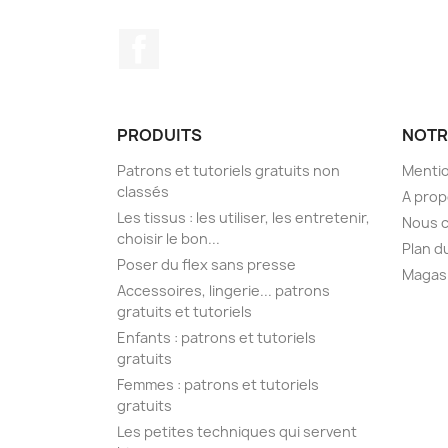
Facebook
PRODUITS
NOTR
Patrons et tutoriels gratuits non
Mentio
classés
A pro
Les tissus : les utiliser, les entretenir,
Nous 
choisir le bon...
Plan d
Poser du flex sans presse
Magas
Accessoires, lingerie... patrons
gratuits et tutoriels
Enfants : patrons et tutoriels
gratuits
Femmes : patrons et tutoriels
gratuits
Les petites techniques qui servent