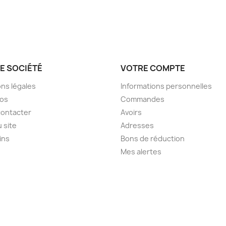
E SOCIÉTÉ
VOTRE COMPTE
ns légales
Informations personnelles
pos
Commandes
contacter
Avoirs
u site
Adresses
ins
Bons de réduction
Mes alertes