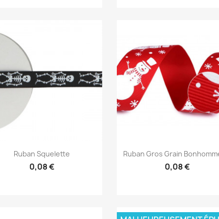
Aperçu rapide
Aperçu rapide


Ruban Squelette
Ruban Gros Grain Bonhomme
0,08 €
0,08 €