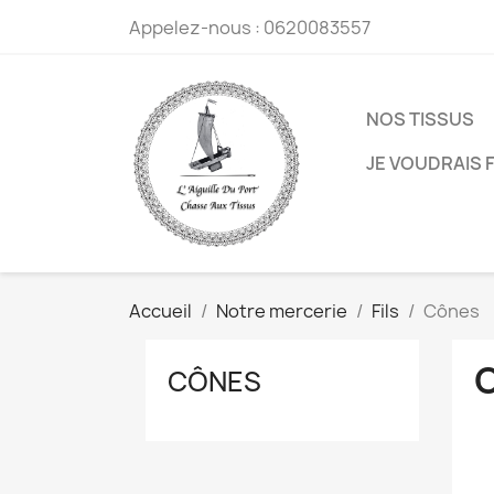
Appelez-nous :
0620083557
NOS TISSUS
JE VOUDRAIS F
Accueil
Notre mercerie
Fils
Cônes
CÔNES