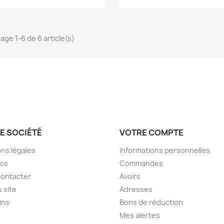
hage 1-6 de 6 article(s)
E SOCIÉTÉ
VOTRE COMPTE
ns légales
Informations personnelles
pos
Commandes
contacter
Avoirs
u site
Adresses
ins
Bons de réduction
Mes alertes