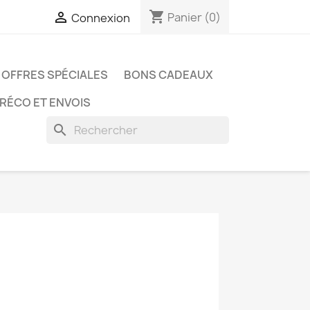
shopping_cart

Panier
(0)
Connexion
OFFRES SPÉCIALES
BONS CADEAUX
PRÉCO ET ENVOIS
search