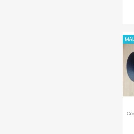
MAL
Côn