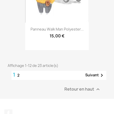
Panneau Walk Man Polyester...
15,00 €
Affichage 1-12 de 23 article(s)
1

Suivant
2
Retour en haut

Facebook