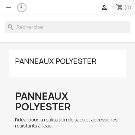
shopping_cart


(0)
search
PANNEAUX POLYESTER
PANNEAUX
POLYESTER
l'idéal pour la réalisation de sacs et accessoires
résistants à l'eau.