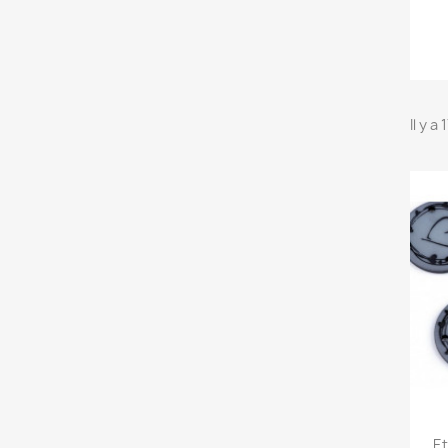
Il y a
Et