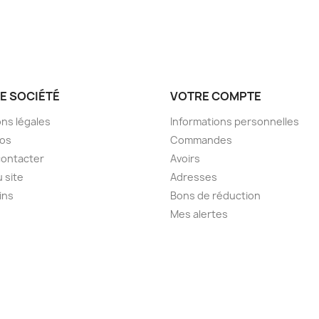
E SOCIÉTÉ
VOTRE COMPTE
ns légales
Informations personnelles
pos
Commandes
contacter
Avoirs
u site
Adresses
ins
Bons de réduction
Mes alertes