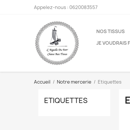
Appelez-nous :
0620083557
NOS TISSUS
JE VOUDRAIS F
Accueil
Notre mercerie
Etiquettes
ETIQUETTES