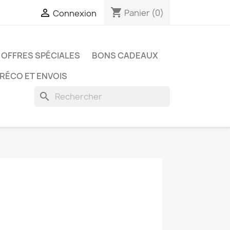
shopping_cart

Panier
(0)
Connexion
OFFRES SPÉCIALES
BONS CADEAUX
PRÉCO ET ENVOIS
search