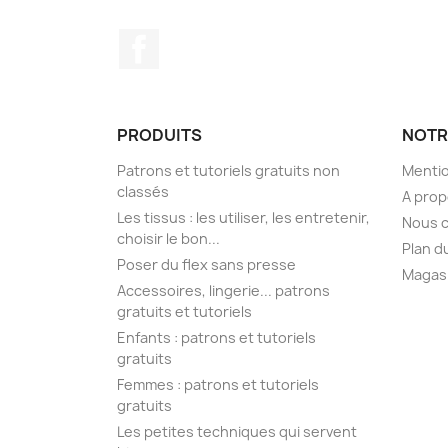
Facebook
PRODUITS
NOTR
Patrons et tutoriels gratuits non
Mentio
classés
A pro
Les tissus : les utiliser, les entretenir,
Nous 
choisir le bon...
Plan d
Poser du flex sans presse
Magas
Accessoires, lingerie... patrons
gratuits et tutoriels
Enfants : patrons et tutoriels
gratuits
Femmes : patrons et tutoriels
gratuits
Les petites techniques qui servent