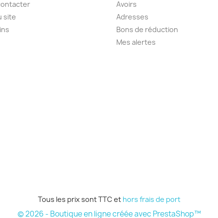
contacter
Avoirs
u site
Adresses
ins
Bons de réduction
Mes alertes
Tous les prix sont TTC et
hors frais de port
© 2026 - Boutique en ligne créée avec PrestaShop™