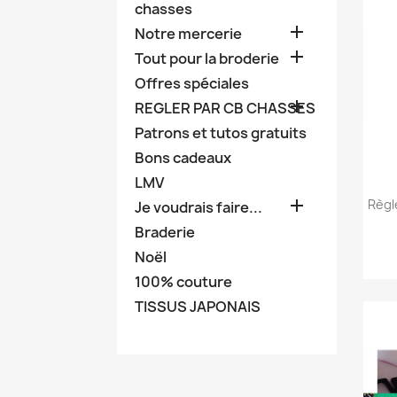
chasses

Notre mercerie

Tout pour la broderie
Offres spéciales

REGLER PAR CB CHASSES
Patrons et tutos gratuits
Bons cadeaux
LMV

Règl
Je voudrais faire...
Braderie
Noël
100% couture
TISSUS JAPONAIS