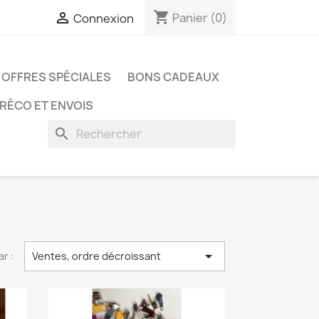
shopping_cart

Panier
(0)
Connexion
OFFRES SPÉCIALES
BONS CADEAUX
PRÉCO ET ENVOIS
search

ar :
Ventes, ordre décroissant