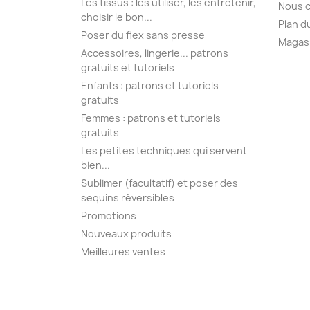
Les tissus : les utiliser, les entretenir,
Nous 
choisir le bon...
Plan d
Poser du flex sans presse
Magas
Accessoires, lingerie... patrons
gratuits et tutoriels
Enfants : patrons et tutoriels
gratuits
Femmes : patrons et tutoriels
gratuits
Les petites techniques qui servent
bien...
Sublimer (facultatif) et poser des
sequins réversibles
Promotions
Nouveaux produits
Meilleures ventes