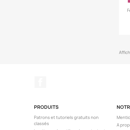
F
Affic
Facebook
PRODUITS
NOTR
Patrons et tutoriels gratuits non
Mentio
classés
A pro