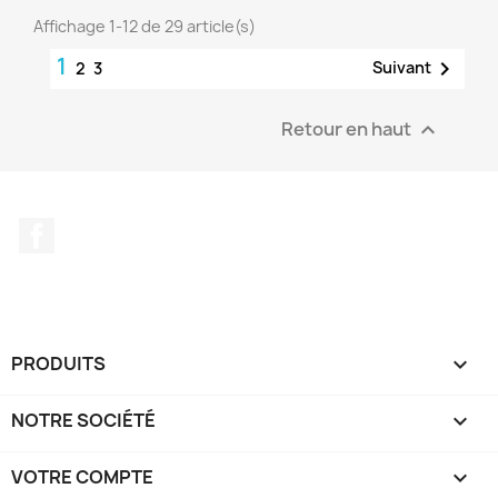
Affichage 1-12 de 29 article(s)
1

Suivant
2
3
Retour en haut

Facebook
PRODUITS

NOTRE SOCIÉTÉ

VOTRE COMPTE
