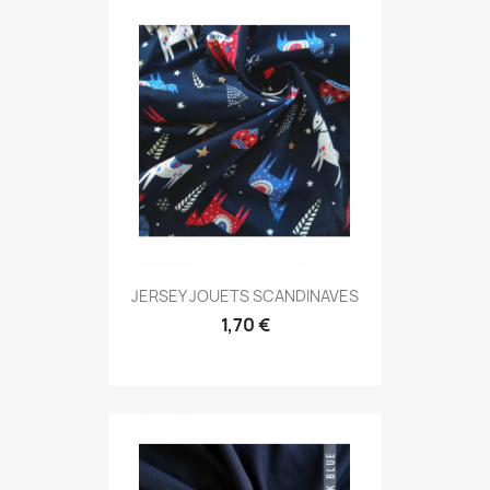
JERSEY JOUETS SCANDINAVES
1,70 €