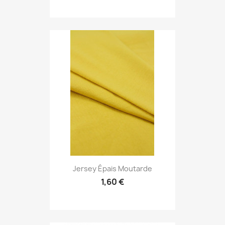
Jersey Épais Moutarde
1,60 €