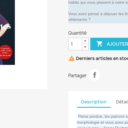
habits qui vous plaisent à votre t
Vous avez pensé à déjouer les li
vêtements ?
Quantité

AJOUTER

Derniers articles en sto
Partager
Description
Détai
Peine perdue, les patrons 
morphologie et vous avez p