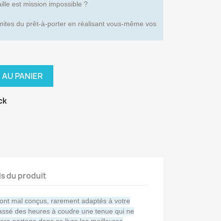
aille est mission impossible ?
mites du prêt-à-porter en réalisant vous-même vos
 AU PANIER
ck
ls du produit
sont mal conçus, rarement adaptés à votre
assé des heures à coudre une tenue qui ne