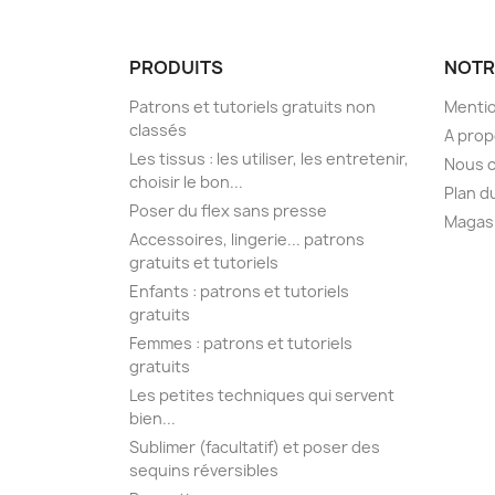
PRODUITS
NOTR
Patrons et tutoriels gratuits non
Mentio
classés
A pro
Les tissus : les utiliser, les entretenir,
Nous 
choisir le bon...
Plan d
Poser du flex sans presse
Magas
Accessoires, lingerie... patrons
gratuits et tutoriels
Enfants : patrons et tutoriels
gratuits
Femmes : patrons et tutoriels
gratuits
Les petites techniques qui servent
bien...
Sublimer (facultatif) et poser des
sequins réversibles