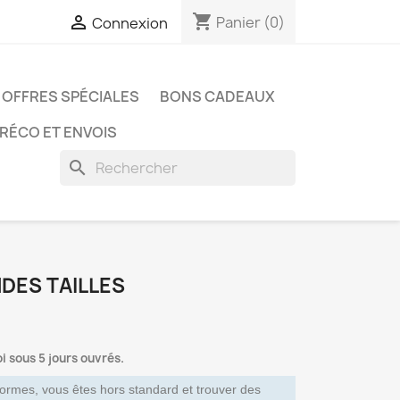
shopping_cart

Panier
(0)
Connexion
OFFRES SPÉCIALES
BONS CADEAUX
PRÉCO ET ENVOIS
search
DES TAILLES
i sous 5 jours ouvrés.
ormes, vous êtes hors standard et trouver des