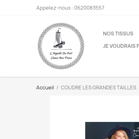
Appelez-nous :
0620083557
NOS TISSUS
JE VOUDRAIS F
Accueil
COUDRE LES GRANDES TAILLES