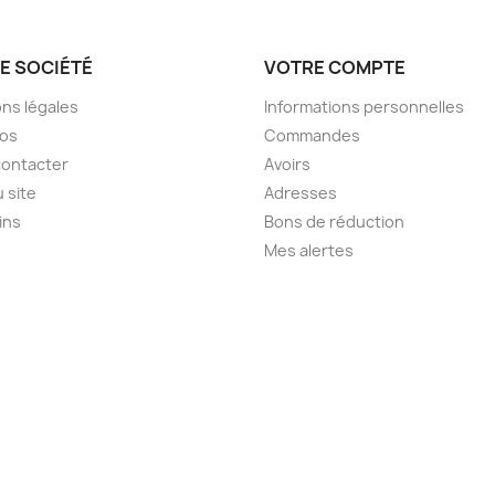
E SOCIÉTÉ
VOTRE COMPTE
ns légales
Informations personnelles
pos
Commandes
contacter
Avoirs
u site
Adresses
ins
Bons de réduction
Mes alertes