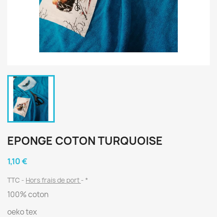
EPONGE COTON TURQUOISE
1,10 €
TTC
Hors frais de port
*
100% coton
oeko tex