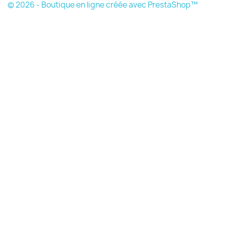
© 2026 - Boutique en ligne créée avec PrestaShop™