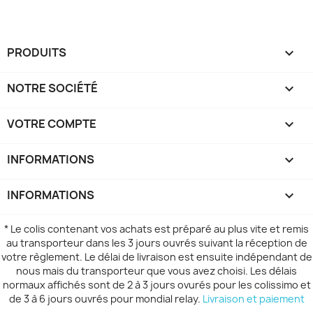
PRODUITS

NOTRE SOCIÉTÉ

VOTRE COMPTE

INFORMATIONS
keyboard_arrow_down
INFORMATIONS

* Le colis contenant vos achats est préparé au plus vite et remis
au transporteur dans les 3 jours ouvrés suivant la réception de
votre règlement. Le délai de livraison est ensuite indépendant de
nous mais du transporteur que vous avez choisi. Les délais
normaux affichés sont de 2 à 3 jours ovurés pour les colissimo et
de 3 à 6 jours ouvrés pour mondial relay.
Livraison et paiement