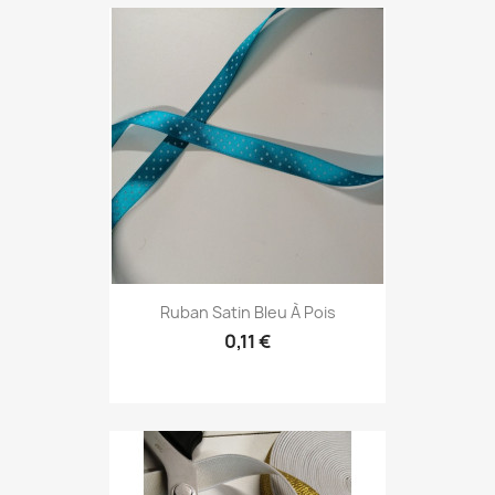
Ruban Satin Bleu À Pois
0,11 €