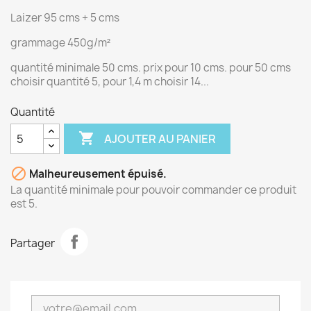
Laizer 95 cms + 5 cms
grammage 450g/m²
quantité minimale 50 cms. prix pour 10 cms. pour 50 cms
choisir quantité 5, pour 1,4 m choisir 14...
Quantité

AJOUTER AU PANIER

Malheureusement épuisé.
La quantité minimale pour pouvoir commander ce produit
est 5.
Partager