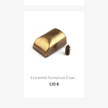
Extrémité Fermeture Éclair...
1,10 €