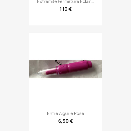
Extrémité Fermeture Éclair...
1,10 €
Enfile Aiguille Rose
6,50 €